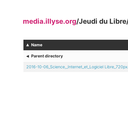
media.illyse.org
/
Jeudi du Libre
▴
Name
◂
Parent directory
2016-10-06_Science,_Internet_et_Logiciel Libre_720