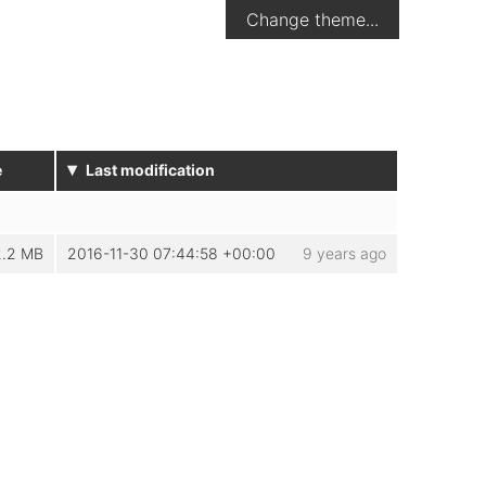
Change theme...
▾
e
Last modification
2.2 MB
2016-11-30 07:44:58 +00:00
9 years ago